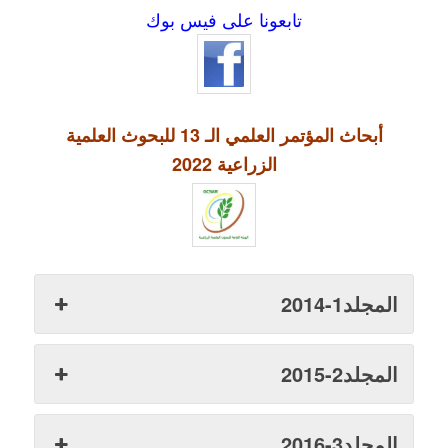
تابعونا على فيس بوك
أبحاث المؤتمر العلمي الـ 13 للبحوث العلمية
الزراعية 2022
المجلد1-2014
المجلد2-2015
المجلد3-2016