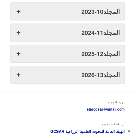
المجلد10-2023
المجلد11-2024
المجلد12-2025
المجلد13-2026
بريد المجلة
sjargcsar@gmail.com
ارتباطات مفيدة
الهيئة العامة للبحوث العلمية الزراعية GCSAR