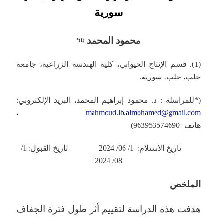
سورية
محمود المحمد
(1)*
(1). قسم الإنتاج الحيواني، كلية الهندسة الزراعية، جامعة
حلب، حلب، سورية.
(*للمراسلة : د. محمود إبراهيم المحمد، البريد الإلكتروني:
،
mahmoud.lb.almohamed@gmail.com
هاتف+963953574690)
تاريخ الاستلام: 1/ 06/ 2024 تاريخ القبول: 1/
08/ 2024
الملخص
هدفت هذه الدراسة لتقييم أثر طول فترة الجفاف