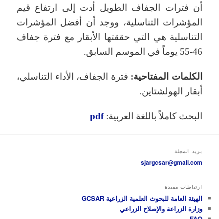
أن فترات الجفاف الطويل أدت إلى ارتفاع قيم
المؤشرات التناسلية، ووجد أن أفضل المؤشرات
التناسلية هي التي حققتها الأبقار مع فترة جفاف
46-55 يوماً في الموسم السابق.
الكلمات المفتاحية:
فترة الجفاف، الأداء التناسلي،
أبقار الهولشتاين.
البحث كاملاً باللغة العربية:
pdf
بريد المجلة
sjargcsar@gmail.com
ارتباطات مفيدة
الهيئة العامة للبحوث العلمية الزراعية GCSAR
وزارة الزراعة والإصلاح الزراعي
FAO