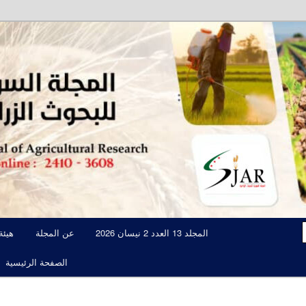
مجلة علمية محكمة تصدرها الهيئة العامة للبحوث العلمية الزراعية
المجلة السورية للبحوث الزراعية JAR
المجلد 13 العدد 2 نيسان 2026
عن المجلة
هيئة
الصفحة الرئيسية