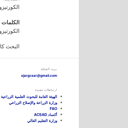
الكورتيزو
الكلمات 
الكورتيزو
البحث كامل
بريد المجلة
sjargcsar@gmail.com
ارتباطات مفيدة
الهيئة العامة للبحوث العلمية الزراعية GCSAR
وزارة الزراعة والإصلاح الزراعي
FAO
أكساد ACSAD
وزارة التعليم العالي