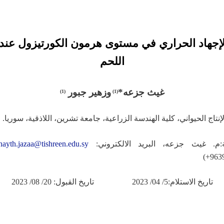
الإجهاد الحراري في مستوى هرمون الكورتيزول عند
اللحم
غيث جزعه*
وزهير جبور
(1)
(1)
ة:م. غيث جزعه، البريد الالكتروني:
hayth.jazaa@tishreen.edu.sy
9639
تاريخ الاستلام:5/ 04/ 2023 تاريخ القبول: 20/ 08/ 2023