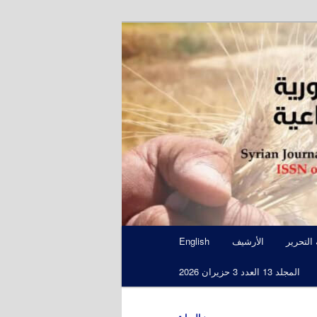
S
 التحرير
الأرشيف
English
المجلد 13 العدد 3 حزيران 2026
←