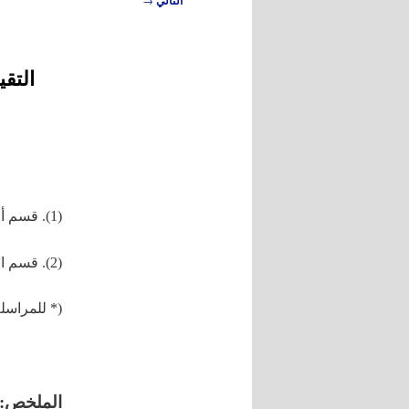
التالي
المقالات
التق
(1). قسم أمراض الحيوان، كلية الطب البيطري، جامعة حماة، حماة، سورية.
(2). قسم الصحة العامة والطب الوقائي، كلية الطب البيطري، جامعة حماة، حماة، سورية.
(* للمراسلة
الملخص
: