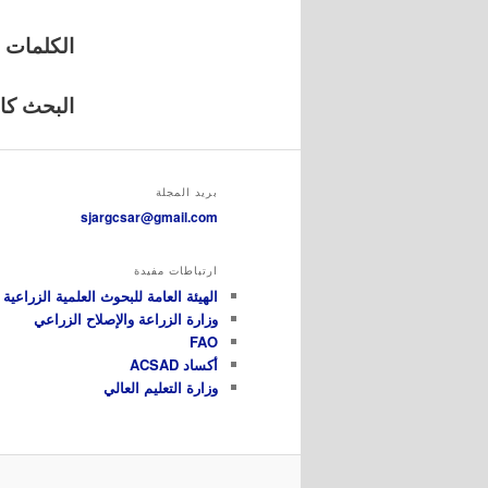
الكلمات ا
البحث كامل
بريد المجلة
sjargcsar@gmail.com
ارتباطات مفيدة
الهيئة العامة للبحوث العلمية الزراعية GCSAR
وزارة الزراعة والإصلاح الزراعي
FAO
أكساد ACSAD
وزارة التعليم العالي