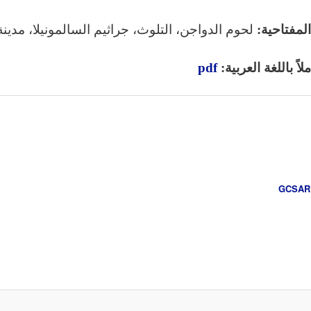
لمفتاحية:
لحوم الدواجن، التلوث، جراثيم السالمونيلا، مدي
اً باللغة العربية:
pdf