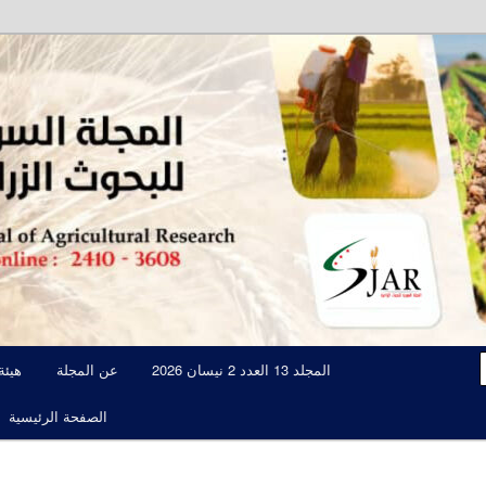
مجلة علمية محكمة تصدرها الهيئة العامة للبحوث العلمية الزراعية
المجلة السورية للبحوث الزراعية JAR
المجلد 13 العدد 2 نيسان 2026
عن المجلة
هيئة
الصفحة الرئيسية