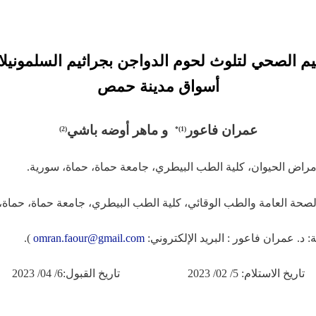
ييم الصحي لتلوث لحوم الدواجن بجراثيم السلمونيلا
أسواق مدينة حمص
عمران فاعور
و
ماهر أوضه باشي
(2)
(1)*
: د. عمران فاعور : البريد الإلكتروني:
omran.faour@gmail.com
).
تاريخ الاستلام: 5/ 02/ 2023 تاريخ القبول:6/ 04/ 2023