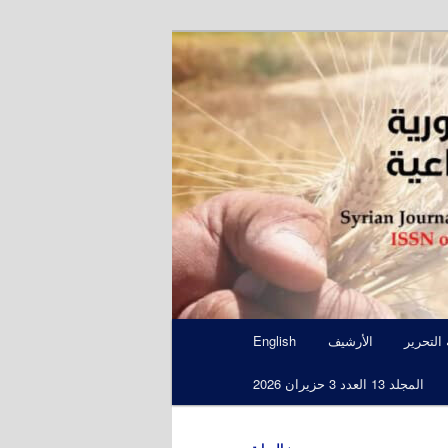
S
 التحرير
الأرشيف
English
المجلد 13 العدد 3 حزيران 2026
←