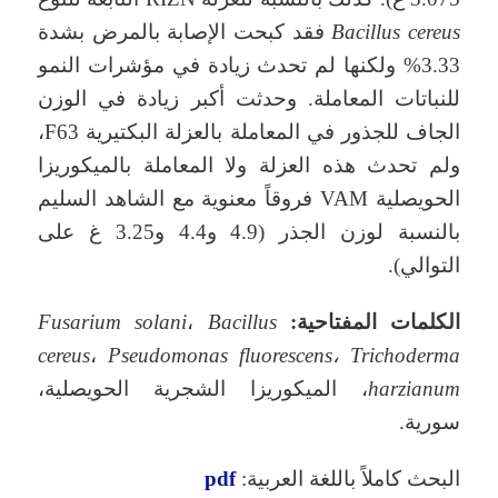
Bacillus cereus
فقد كبحت الإصابة بالمرض بشدة
3.33% ولكنها لم تحدث زيادة في مؤشرات النمو
للنباتات المعاملة. وحدثت أكبر زيادة في الوزن
الجاف للجذور في المعاملة بالعزلة البكتيرية F63،
ولم تحدث هذه العزلة ولا المعاملة بالميكوريزا
الحويصلية VAM فروقاً معنوية مع الشاهد السليم
بالنسبة لوزن الجذر (4.9 و4.4 و3.25 غ على
التوالي).
الكلمات المفتاحية:
Bacillus
،
Fusarium solani
cereus
،
Pseudomonas fluorescens
،
Trichoderma
harzianum
، الميكوريزا الشجرية الحويصلية،
سورية.
البحث كاملاً باللغة العربية:
pdf