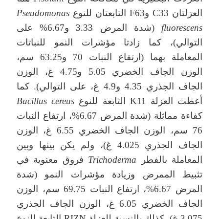
العزلتان C33 وF63 التابعتان للنوع
Pseudomonas
fluorescens
(شدة المرض 3.33 و6.67% على
التوالي)، كما زادتا مؤشرات النمو للنباتات
المعاملة بهما (ارتفاع النبات 70 و63.25 سم،
الوزن الجاف الخضري 5.05 و4.75 غ، الوزن
الجاف الجذري 4.35 و4.9 غ، على التوالي). كما
أعطت العزلة K11 التابعة للنوع
Bacillus cereus
كفاءة مماثلة (شدة المرض 6.67%، ارتفاع النبات
76 سم، الوزن الجاف الخضري 6.55 غ، الوزن
الجاف الجذري 4.025 غ)، ولم يكن بينها وبين
المعاملة بالفطر
Trichoderma
فروق معنوية في
تثبيط الممرض وزيادة مؤشرات النمو (شدة
المرض 6.67%، ارتفاع النبات 69.75 سم، الوزن
الجاف الخضري 6.05 غ، الوزن الجاف الجذري
3.075 غ). كذلك بالنسبة للعزلة RIZN التابعة للنوع