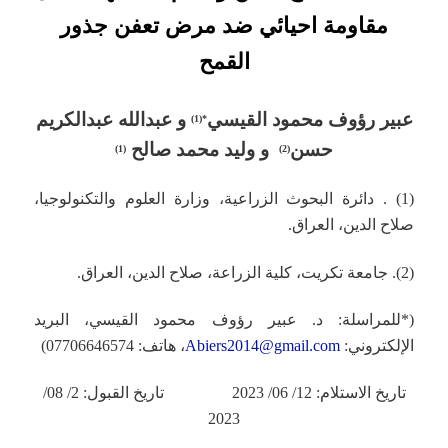
مقاومة احيائي ضد مرض تعفن جذور
القمح
عبير رؤوف محمود القيسي
و عبدالله عبدالكريم
*(1)
حسن
و وليد محمد صالح
(1)
(2)
(1) . دائرة البحوث الزراعية، وزارة العلوم والتكنولوجيا،
صلاح الدين، العراق.
(2). جامعة تكريت، كلية الزراعة، صلاح الدين، العراق.
(*للمراسلة: د. عبير رؤوف محمود القيسي، البريد
الإلكتروني:
Abiers2014@gmail.com
، هاتف: 07706646574)
تاريخ الاستلام: 12/ 06/ 2023 تاريخ القبول: 2/ 08/
2023