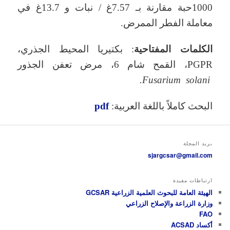
1000حبة مقارنة بـ 7.57غ / نبات و 13.7غ في
معاملة الفطر الممرض.
الكلمات المفتاحية
: بكتيريا المحيط الجذري،
PGPR، القمح شام 6، مرض تعفن الجذور
Fusarium solani.
البحث كاملاً باللغة العربية:
pdf
بريد المجلة
sjargcsar@gmail.com
ارتباطات مفيدة
الهيئة العامة للبحوث العلمية الزراعية GCSAR
وزارة الزراعة والإصلاح الزراعي
FAO
أكساد ACSAD