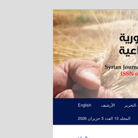
S
 التحرير
الأرشيف
English
المجلد 13 العدد 3 حزيران 2026
←