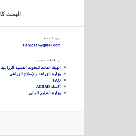
البحث كامل
بريد المجلة
sjargcsar@gmail.com
ارتباطات مفيدة
الهيئة العامة للبحوث العلمية الزراعية GCSAR
وزارة الزراعة والإصلاح الزراعي
FAO
أكساد ACSAD
وزارة التعليم العالي