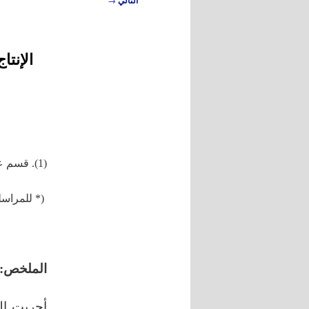
التالي
المقالات
الإنت
(1). قسم علوم الأغذية، كلية الزراعة، جامعة حلب، حلب، سورية.
(* للمراسلة
الملخص:
أجريت ال