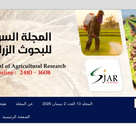
مجلة علمية محكمة تصدرها الهيئة العامة للبحوث العلمية الزراعية
المجلة السورية للبحوث الزراعية JAR
المجلد 13 العدد 2 نيسان 2026
عن المجلة
هيئة
الصفحة الرئيسية