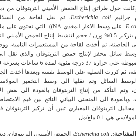
كانت حول طرائق إنتاج الحمض الأميني التربتوفان من دب
م جراثيم
Escherichia coli
. تم نقل لقاحة من السلالة
E.co
على وسط الاغار المغذي NA)) التي تحتوي 
الصوديوم بتركيز 0.5% وزن / حجم لتنشيط إنتاج الحمض الأميني ا
ى الحاضنة، ثم أخذت لقاحة من المستعمرات النامية، و
 وسط سائل محفز لإنتاج حمض التربتوفان والذي نقل ال
قة، ثم كررت العملية على الوسط نفسه وبعدها أخذت الجرا
لوسط السائل وتم نقلها الى وسط التخمير المولاسي 
ن، وتم التأكد من إنتاج التربتوفان بالعودة الى بعض ال
ة، وبالعودة الى المنحنى البياني الناتج بين قيم الامتصا
محاليل التربتوفان المعياري تبين أن تركيز التربتوفان
لاسي هي 0.1 ملغ/مل
لمفتاحية
:
.
Echerichia coli
، الحمض الأميني، التربتوفان، دب