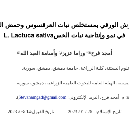
الرش الورقي بمستخلص نبات العرقسوس وحمض الج
في نمو وإنتاجية نبات الخسL. Lactuca sativa
أمجد فرح
وراما عزيز
وأسامة العبد الله
)
2
(
1)
(
)*
1
(
: م. أمجد فرح، البريد الإلكتروني:
Stevanamgad@gmail.com
).
تاريخ الإستلام: 26 / 01/ 2023 تاريخ القبول:14 /03/ 2023