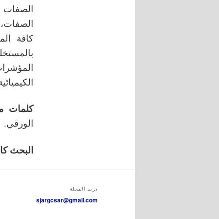
الصفات، 
كافة الم
بالمستخل
المؤشرات
الكيميائي
كلمات م
الورقي.
البحث كامل
بريد المجلة
sjargcsar@gmail.com