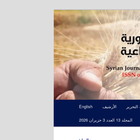
S
 التحرير
الأرشيف
English
المجلد 13 العدد 3 حزيران 2026
←