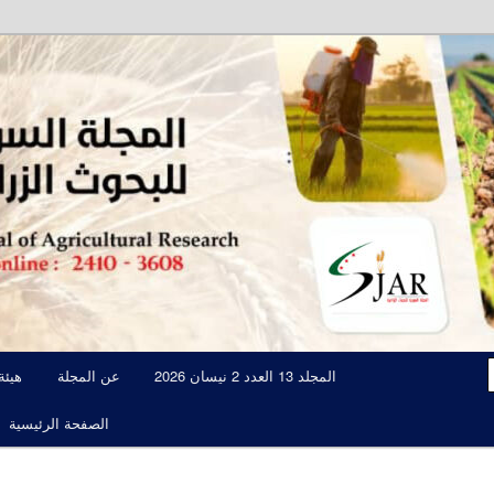
مجلة علمية محكمة تصدرها الهيئة العامة للبحوث العلمية الزراعية
المجلة السورية للبحوث الزراعية JAR
المجلد 13 العدد 2 نيسان 2026
عن المجلة
هيئة
الصفحة الرئيسية