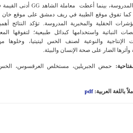
الصفات المدروسة، بينما أعطت معاملة الشا
كما تفوق موقع الطيبة في ريف دمشق على موقع خان أ
ؤشرات الحقلية والمخبرية المدروسة. تؤكد النتائج أهم
صات النباتية واستخدامها كبدائل طبيعية؛ لتفوقها الم
 الإنتاجية والنوعية لصنف الخس ليتيتيا، وخلوها من
ة وأثرها الضار على صحة الإنسان والبيئة.
فتاحية:
حمض الجبريلين، مستخلص العرقسوس، الخس
اً باللغة العربية:
pdf