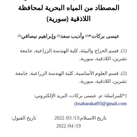
المصطاد من المياه البحرية لمحافظة
اللاذقية (سورية)
عيسى بركات*
وأديب سعد
وإبراهيم نيصافي
(1)
(2)
(1)
(1). قسم الحراج والبيئة، كلية الهندسة الزراعية، جامعة
تشرين، اللاذقية، سورية.
(2). قسم العلوم الأساسية، كلية الهندسة الزراعية، جامعة
تشرين، اللاذقية، سورية.
(*للمراسلة: م. عيسى بركات، البريد الإلكتروني:
)
issabarakat93@gmail.com
تاريخ الاستلام:13/ 03/ 2022 تاريخ القبول:
19/ 04/ 2022