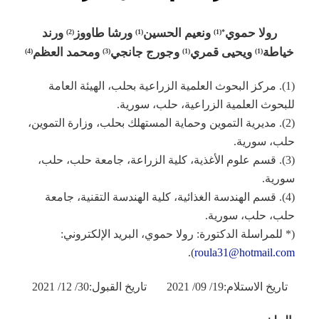
رولا حموي
ونعيم الحسين
ورشا طاووز
ورند
(2)
(1)
*(1)
خياطة
ويحيى قمري
وجورج جانجي
ومحمد العظم
(4)
(3)
(1)
(1)
(1). مركز البحوث العلمية الزراعية بحلب، الهيئة العامة
للبحوث العلمية الزراعية، حلب، سورية.
(2). مديرية التموين وحماية المستهلك بحلب، وزارة التموين،
حلب، سورية.
(3). قسم علوم الأغذية، كلية الزراعة، جامعة حلب، حلب،
سورية.
(4). قسم الهندسة الغذائية، كلية الهندسة التقنية، جامعة
حلب، حلب، سورية.
(* للمراسلة الدكتورة: رولا حموي، البريد الإلكتروني:
).
roula31@hotmail.com
تاريخ الاستلام:19/ 09/ 2021 تاريخ القبول:30/ 12/ 2021