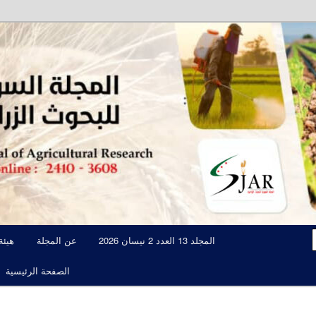
مجلة علمية محكمة تصدرها الهيئة العامة للبحوث العلمية الزراعية
المجلة السورية للبحوث الزراعية JAR
المجلد 13 العدد 2 نيسان 2026
عن المجلة
هيئة
الصفحة الرئيسية