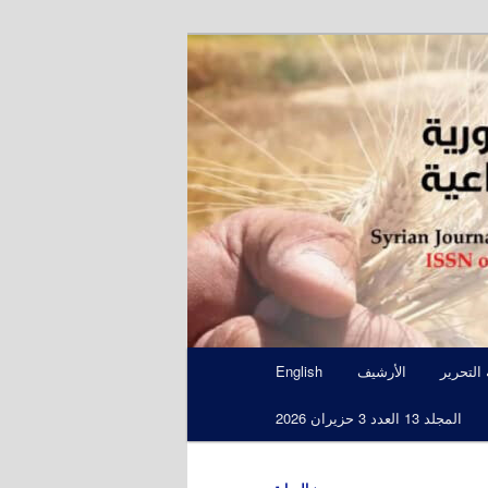
S
 التحرير
الأرشيف
English
المجلد 13 العدد 3 حزيران 2026
←