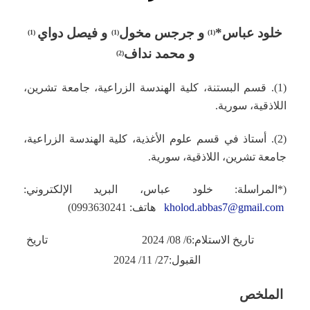
خلود عباس
*
و جرجس مخول
و فيصل دواي
)
1
(
)
1
(
)
1
(
و محمد نداف
)
2
(
(1). قسم البستنة، كلية الهندسة الزراعية، جامعة تشرين،
اللاذقية، سورية.
(2). أستاذ في قسم علوم الأغذية، كلية الهندسة الزراعية،
جامعة تشرين، اللاذقية، سورية.
(*المراسلة: خلود عباس، البريد الإلكتروني:
kholod.abbas7@gmail.com
هاتف: 0993630241)
تاريخ الاستلام:6/ 08/ 2024 تاريخ
القبول:27/ 11/ 2024
الملخص