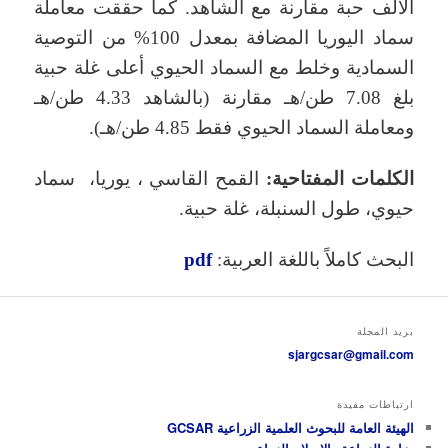
الألف حبة مقارنة مع الشاهد. كما حققت معاملة
سماد اليوريا المضافة بمعدل 100% من التوصية
السمادية وخلط مع السماد الحيوي أعلى غلة حبية
بلغ 7.08 طن/هـ مقارنة (بالشاهد 4.33 طن/هـ
ومعاملة السماد الحيوي فقط 4.85 طن/هـ).
الكلمات المفتاحية:
القمح القاسي ، يوريا، سماد
حيوي، طول السنبلة، غلة حبية.
البحث كاملاً باللغة العربية:
pdf
بريد المجلة
sjargcsar@gmail.com
ارتباطات مفيدة
الهيئة العامة للبحوث العلمية الزراعية GCSAR