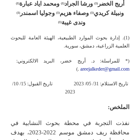
أريج الخضر
ورشا الجراد
ومحمد اياد عبارة
(1)
(1)
(1)
ونبيلة كريدي
وصفاء هزيم
وجوليا اسمندر
(1)
(1)
(1)
وندى غيبة
(1)
(1). إدارة بحوث الموارد الطبيعية، الهيئة العامة للبحوث
العلمية الزراعية، دمشق، سورية.
(* للمراسلة: د. أريج خضر، البريد الالكتروني:
.)
areejalkeder@gmail.com
تاريخ الاستلام: 31/ 05/ 2023 تاريخ القبول: 15/ 10/
2023
الملخص:
نفذت التجربة في محطة بحوث النشابية في
محافظة ريف دمشق موسم 2022-2023، بهدف