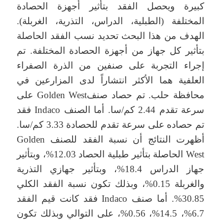
كبيرة ويحصل الفقد بتأثير أجهزة الحصادة
المختلفة (الطبلية، الدراس، التذرية، الغربلة).
الهدف من هذا البحث تحديد نسب الفقد الحاصلة
بتأثير كل جهاز من أجهزة الحصادة المختلفة. تم
إجراء التجربة على صنفين من الذرة الصفراء
العلفية هما الأكثر انتشاراً لدى المزارعين في
محافظة حلب. تم حصاد صنفGolden West على
سرعة تقدم 2.44 كم/سا. أما الصنف Indaco فقد
تم حصاده على سرعة تقدم للحصادة 3.33 كم/سا.
أظهرت النتائج أن نسبة الفقد للصنف Golden
West الحاصلة بتأثير طبلية الحصاد 12.03%، وبتأثير
جهاز الدراس 18.4%، وبتأثير جهازي التذرية
والغربلة 0.15%، وبذلك تكون نسبة الفقد الكلي
30.85%. أما صنف Indaco فقد كانت قيم الفقد
6.7%، 14.5%، 0.56%، على التوالي وبذلك تكون