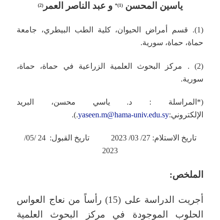
ياسين المحسن
و عبد الناصر العمر
(2)
*
(1)
(1). قسم أمراض الحيوان، كلية الطب البيطري، جامعة
حماة، حماة، سورية.
(2) . مركز البحوث العلمية الزراعية في حماة، حماة،
سورية.
(*المراسلة : د. ياسي محسن، البريد
الإلكتروني:
yaseen.m@hama-univ.edu.sy
.).
تاريخ الاستلام: 27/ 03/ 2023 تاريخ القبول: 24 /05/
2023
الملخص
:
أجريت الدراسة على (15) رأساً من نعاج العواس
الحلوب الموجودة في مركز البحوث العلمية