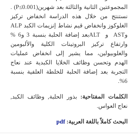
المجموعتين الثانية والثالثة بعد شهرين(P≤0.001) .
نستنتج من خلال هذه الدراسة انخفاض تركيز
الغلوكوز وانخفاض قيم نشاط إنزيمات الكبد ALP
وAST و ALTبعد إضافة الحلبة بنسبة 3 و6 %
وارتفاع تركيز البروتينات الكلية والألبومين
والغلوبيولين، مما يشير إلى انخفاض عمليات
الهدم وتحسن وظائف الخلايا الكبدية عند نعاج
التجربة بعد إضافة الحلبة للخلطة العلفية بنسبة
6%.
الكلمات المفتاحية:
بذور الحلبة, وظائف الكبد,
نعاج العواس.
البحث كاملاً باللغة العربية:
pdf