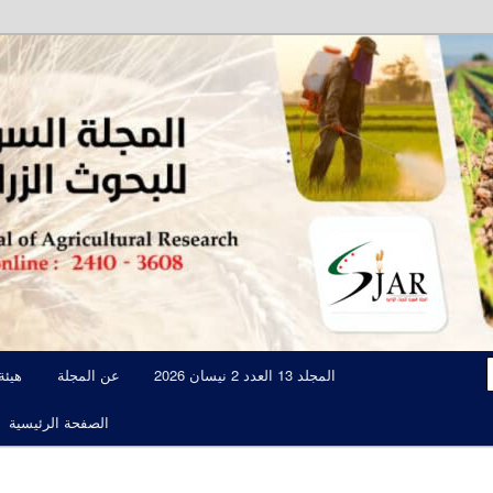
مجلة علمية محكمة تصدرها الهيئة العامة للبحوث العلمية الزراعية
المجلة السورية للبحوث الزراعية JAR
المجلد 13 العدد 2 نيسان 2026
عن المجلة
هيئة
الصفحة الرئيسية