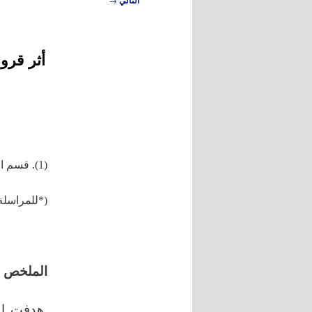
التالي
المقالات
أثر قرو
(1). قسم الإحصاء والبرمجة، كلية الاقتصاد، جامعة تشرين، اللاذقية، سورية.
(*للمراسلة:
الملخص
هدفت الد