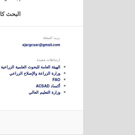
البحث كامل
بريد المجلة
sjargcsar@gmail.com
ارتباطات مفيدة
الهيئة العامة للبحوث العلمية الزراعية GCSAR
وزارة الزراعة والإصلاح الزراعي
FAO
أكساد ACSAD
وزارة التعليم العالي