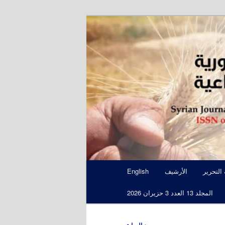
S
 التحرير
الأرشيف
English
المجلد 13 العدد 3 حزيران 2026
←