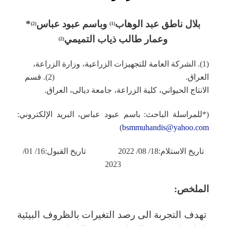
بلال ناطق عبد الوهاب
و
باسم عبود عباس
*
)
2
(
)
1
(
وعمار طالب ذياب التميمي
)
2
(
(1). الشركة العامة للتجهيزات الزراعية، وزارة الزراعة،
العراق. (2).
قسم
الانتاج الحيواني، كلية الزراعة، جامعة ديالى، العراق.
(*للمراسلة الباحث: باسم عبود عباس، البريد الإلكتروني:
)
bsmmuhandis@yahoo.com
تاريخ الاستلام:18/ 08/ 2022 تاريخ القبول:16/ 01/
2023
ال
ملخص:
تهدف التجربة الى رصد التغيرات بالظروف البيئية