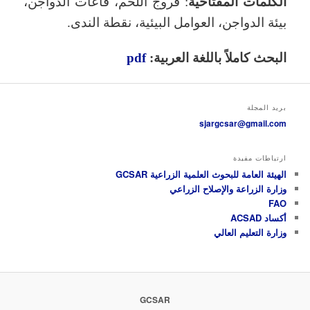
الكلمات المفتاحية
: فروج اللحم، قاعات الدواجن،
بيئة الدواجن، العوامل البيئية، نقطة الندى.
البحث كاملاً باللغة العربية:
pdf
بريد المجلة
sjargcsar@gmail.com
ارتباطات مفيدة
الهيئة العامة للبحوث العلمية الزراعية GCSAR
وزارة الزراعة والإصلاح الزراعي
FAO
أكساد ACSAD
وزارة التعليم العالي
GCSAR