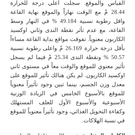
القياس والموقع. سجلت أعلى درجة للحرارة
28.44 مْ مع الوقت نهاراً والموقع نهاية القاعة
واقل رطوبة نسبية 49.184 % في النهار وسط
القاعة، مع عدم تأثر نقطة الندى وثاني اوكسيد
الكاربون معنوياً. تفوقت مواقع بداية القاعة مساءاً
بأقل درجة حرارة 26.169 مْ واعلى رطوبة نسبية
50.57 % ونقطة الندى 25.34 مْ فيما لم يسجل
تأثير معنوي للموقع والوقت معاً في مستوى ثاني
اوكسيد الكاربون. لم يكن هنالك تأثير للموقع على
معدل وزن الجسم، بينما تبين وجود تأثيراً معنوياً
للموقع بالأسبوع الخامس في الزيادة الوزنية
الأسبوعية والأسبوع الأول للعلف المستهلك
وكفاءة التحويل الغذائي، وجود تأثيراً معنوياً للموقع
في نسبة الهلاكات.