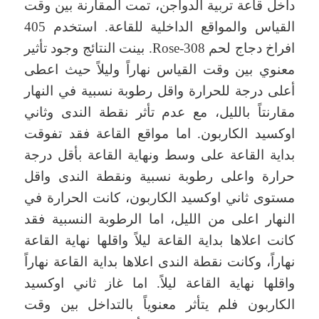
داخل قاعة تربية الدواجن، تمت المقارنة بين وقت
القياس والمواقع الداخلية للقاعة. استخدم 405
افراخ دجاج لحم Rose-308. بينت النتائج وجود تأثير
معنوي بين وقت القياس نهاراً وليلاً حيث اعطى
أعلى درجة للحرارة واقل رطوبة نسبية في النهار
مقارنتاً بالليل، مع عدم تأثر نقطة الندى وثاني
اوكسيد الكاربون. اما مواقع القاعة فقد تفوقت
بداية القاعة على وسط ونهاية القاعة بأقل درجة
حرارة واعلى رطوبة نسبية ونقطة الندى واقل
مستوى ثاني اوكسيد الكاربون، كانت الحرارة في
النهار اعلى من الليل، اما الرطوبة النسبية فقد
كانت اعلاها بداية القاعة ليلاً واقلها نهاية القاعة
نهاراً، وكانت نقطة الندى اعلاها بداية القاعة نهاراً
واقلها نهاية القاعة ليلاً. اما غاز ثاني اوكسيد
الكاربون فلم يتأثر معنوياً بالتداخل بين وقت