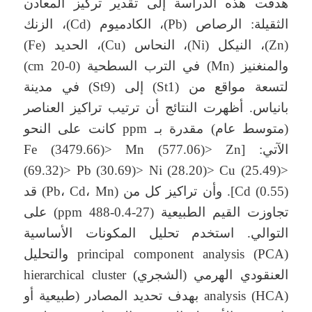
هدفت هذه الدراسة إلى تقدير تركيز المعادن
الثقيلة: الرصاص (Pb)، الكادميوم (Cd)، الزنك
(Zn)، النيكل (Ni)، النحاس (Cu)، الحديد (Fe)
والمنغنيز (Mn) في الترب السطحية (0-20 cm)
لتسعة مواقع من (St1) إلى (St9) في مدينة
بانياس. أظهرت النتائج أن ترتيب تراكيز العناصر
(متوسط عام) مقدرة بـ ppm كانت على النحو
الآتي: [Fe (3479.66)> Mn (577.06)> Zn
(69.32)> Pb (30.69)> Ni (28.20)> Cu (25.49)>
Cd (0.55)]. وأن تراكيز كل من (Pb، Cd، Mn) قد
تجاوزت القيم الطبيعية (27-0.4-488 ppm) على
التوالي. استخدم تحليل المكونات الأساسية
principal component analysis (PCA) والتحليل
العنقودي الهرمي (الشجري) hierarchical cluster
analysis (HCA) بهدف تحديد المصادر (طبيعية أو