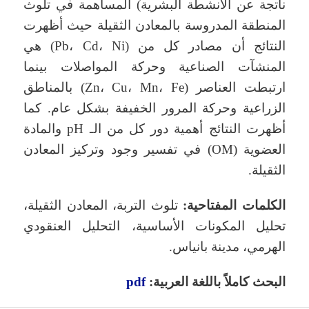
ناتجة عن الأنشطة البشرية) المساهمة في تلوث
المنطقة المدروسة بالمعادن الثقيلة حيث أظهرت
النتائج أن مصادر كل من (Pb، Cd، Ni) هي
المنشآت الصناعية وحركة المواصلات بينما
ارتبطت العناصر (Zn، Cu، Mn، Fe) بالمناطق
الزراعية وحركة المرور الخفيفة بشكل عام. كما
أظهرت النتائج أهمية دور كل من الـ pH والمادة
العضوية (OM) في تفسير وجود وتركيز المعادن
الثقيلة.
الكلمات المفتاحية:
تلوث التربة، المعادن الثقيلة،
تحليل المكونات الأساسية، التحليل العنقودي
الهرمي، مدينة بانياس.
البحث كاملاً باللغة العربية:
pdf