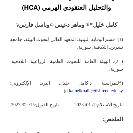
والتحليل العنقودي الهرمي (HCA)
كامل خليل*
وماهر دعيس
وباسل فارس
1)
(
(2)
(1)
(1). قسم الوقاية البيئية، المعهد العالي لبحوث البيئة، جامعة
تشرين. اللاذقية، سورية.
( 2). الهيئة العامة للبحوث العلمية الزراعية، اللاذقية،
سورية.
(*للمراسلة: د.كامل خليل، البريد الإلكتروني:
)
d.kamelkhalil@tishreen.edu.sy
تاريخ الاستلام:7/ 01/ 2023 تاريخ القبول:15/ 02/ 2023
الملخص: