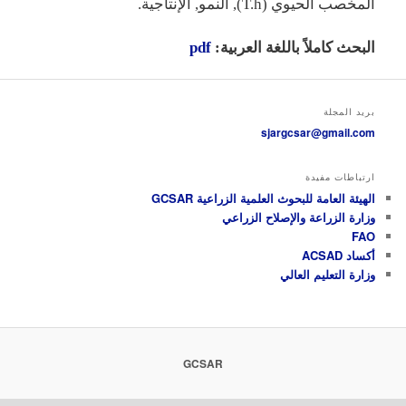
المخصب الحيوي (T.h), النمو, الإنتاجية.
البحث كاملاً باللغة العربية:
pdf
بريد المجلة
sjargcsar@gmail.com
ارتباطات مفيدة
الهيئة العامة للبحوث العلمية الزراعية GCSAR
وزارة الزراعة والإصلاح الزراعي
FAO
أكساد ACSAD
وزارة التعليم العالي
GCSAR