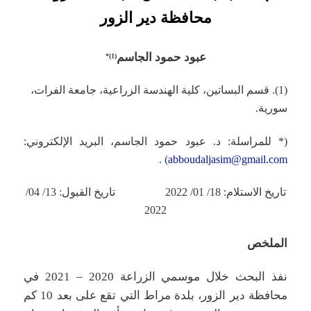
محافظة دير الزور
عبود حمود الجاسم
*
(1)
(1). قسم البساتين، كلية الهندسة الزراعية، جامعة الفرات،
سورية.
(* للمراسلة: د. عبود حمود الجاسم، البريد الإلكتروني:
) .
abboudaljasim@gmail.com
تاريخ الاستلام: 18/ 01/ 2022 تاريخ القبول: 13/ 04/
2022
الملخص
نفذ البحث خلال موسمي الزراعة 2020 – 2021 في
محافظة دير الزور، بلدة مراط التي تقع على بعد 10 كم