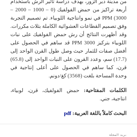
من مدينة دير الزور، بهدف دراسة تأثير الرش باستخدام
أربعة تراكيز من حمض الفولفيك (0 – 1000 – 2000 –
3000) PPM في نمو وانتاجية اللوبياء. تم تصميم التجربة
وفق تصميم القطاعات العشوائية الكاملة بثلاث مكررات.
وقد أظهرت النتائج أن رش حمض الفولفيك على نبات
اللوبياء بتركيز 3000 PPM قد ساهم في الحصول على
أفضل صفات للثمار حيث وصل طول القرن الواحد إلى
(17.7) سم، وعدد القرون على النبات الواحد إلى (65.8)
قرن، كما ساهم في الحصول على أعلى إنتاجية في
وحدة المساحة بلغت (3568) كغ/دونم.
الكلمات المفتاحية:
حمض الفولفيك، قرن، لوبياء،
انتاجية، جني.
البحث كاملاً باللغة العربية:
pdf
بريد المجلة