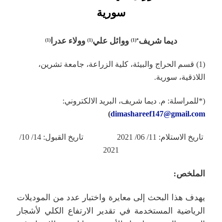
سورية
ديما شريف
ووائل علي
وولاء عدرا
)
1
(
)
1
(
)
1
*(
(1) قسم الحراج والبيئة، كلية الزراعة، جامعة تشرين،
اللاذقية، سورية.
(*للمراسلة: م. ديما شريف، البريد الالكتروني:
)
dimashareef147@gmail.com
تاريخ الاستلام: 11/ 06/ 2021 تاريخ القبول: 14/ 10/
2021
الملخص:
يهدف هذا البحث إلى معايرة واختبار عدد من الموديلات
الرياضية المستخدمة في تقدير الارتفاع الكلي لأشجار