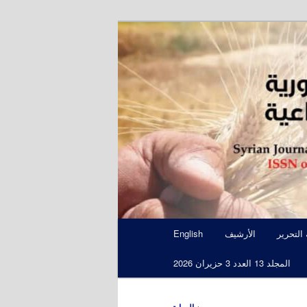
S
 التحرير
الأرشيف
English
المجلد 13 العدد 3 حزيران 2026
←