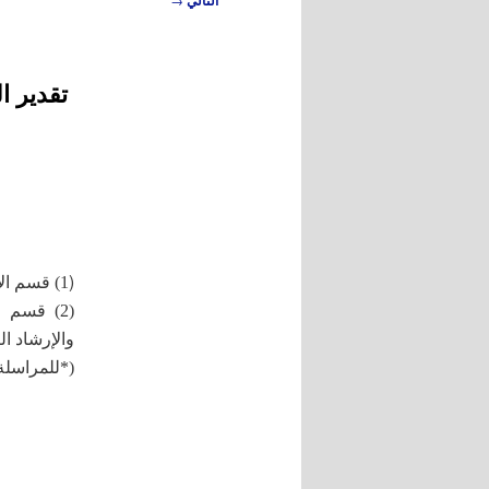
التالي
المقالات
تقدير ا
(
1) قسم الإنتاج الحيواني، كلية الزراعة، جامعة عدن، اليمن.
(2) قسم 
والإرشاد ال
(*للمراسلة: