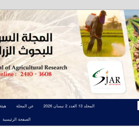
مجلة علمية محكمة تصدرها الهيئة العامة للبحوث العلمية الزراعية
المجلة السورية للبحوث الزراعية JAR
المجلد 13 العدد 2 نيسان 2026
عن المجلة
هيئة
الصفحة الرئيسية