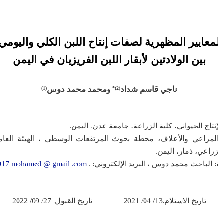
لمعايير المظهرية لصفات إنتاح اللبن الكلي واليومي
بين الولادتين لأبقار اللبن الفريزيان في اليمن
ناجي قاسم شداد
ومحمد محمد دوس
)
1
(
)*
2
(
المراعي والأعلاف، محطة بحوث المرتفعات الوسطى ، الهيئة العام
زراعي، ذمار، اليمن.
 الباحث محمد دوس ، البريد الإلكتروني: .
017 mohamed @ gmail .com
ا
تاريخ
لاستلام:13/ 04/ 2021 تاريخ القبول: 27/ 09/ 2022