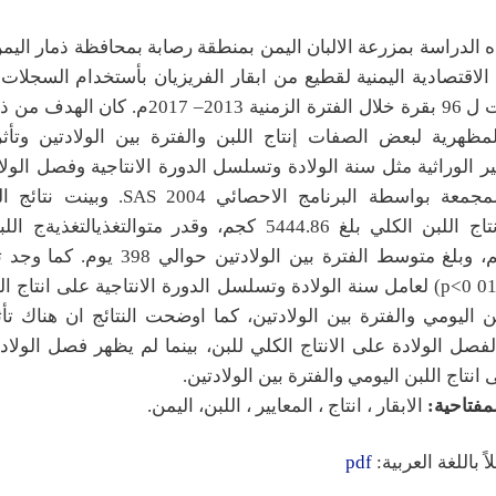
الدراسة بمزرعة الالبان اليمن بمنطقة رصابة بمحافظة ذمار اليمن.
سجل كانت ل 96 بقرة خلال الفترة الزمنية 2013– 2017م
المظهرية لبعض الصفات إنتاج اللبن والفترة بين الولادتين وتأث
ر الوراثية مثل سنة الولادة وتسلسل الدورة الانتاجية وفصل الول
البيانات المجمعة بواسطة البرنامج الاحصائي 2004
متوسط انتاج اللبن الكلي بلغ 5444.86 كجم، وقدر متوالتغذيالتغذ
15.62 كجم، وبلغ متوسط الفترة بين الولادتين حوال
المعنوية (01 p<0) لعامل سنة الولادة وتسلسل الدورة الانتاجية على انتاج 
بن اليومي والفترة بين الولادتين، كما اوضحت النتائج ان هناك تأ
p<0.0) لفصل الولادة على الانتاج الكلي للبن، بينما لم يظهر فصل الولاد
انتاج اللبن اليومي والفترة بين الولادتين.
مفتاحية:
الابقار ، انتاج ، المعايير ، اللبن، اليمن.
ً باللغة العربية:
pdf