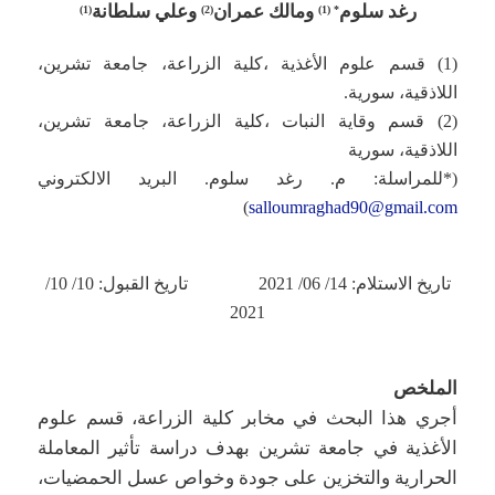
رغد سلوم
ومالك عمران
وعلي سلطانة
(1)
(2)
* (1)
(1) قسم علوم الأغذية ،كلية الزراعة، جامعة تشرين،
اللاذقية، سورية.
(2) قسم وقاية النبات ،كلية الزراعة، جامعة تشرين،
اللاذقية، سورية
(*للمراسلة: م. رغد سلوم. البريد الالكتروني
)
salloumraghad90@gmail.com
تاريخ الاستلام: 14/ 06/ 2021 تاريخ القبول: 10/ 10/
2021
الملخص
أجري هذا البحث في مخابر كلية الزراعة، قسم علوم
الأغذية في جامعة تشرين بهدف دراسة تأثير المعاملة
الحرارية والتخزين على جودة وخواص عسل الحمضيات،