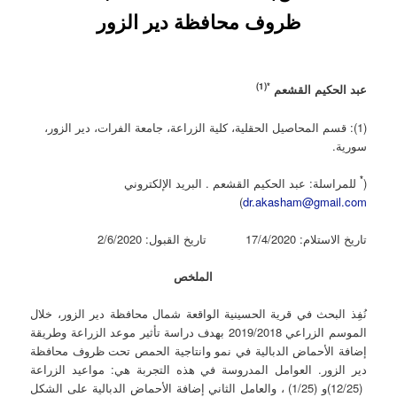
ظروف محافظة دير الزور
)
1
*(
عبد الحكيم القشعم
(1): قسم المحاصيل الحقلية، كلية الزراعة، جامعة الفرات، دير الزور،
سورية.
*
(
للمراسلة: عبد الحكيم القشعم . البريد الإلكتروني
)
dr.akasham@gmail.com
تاريخ الاستلام: 17/4/2020 تاريخ القبول: 2/6/2020
الملخص
نُفِذ البحث في قرية الحسينية الواقعة شمال محافظة دير الزور، خلال
الموسم الزراعي 2019/2018 بهدف دراسة تأثير موعد الزراعة وطريقة
إضافة الأحماض الدبالية في نمو وانتاجية الحمص تحت ظروف محافظة
دير الزور. العوامل المدروسة في هذه التجربة هي: مواعيد الزراعة
(12/25)و (1/25) ، والعامل الثاني إضافة الأحماض الدبالية على الشكل