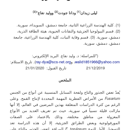
(3)
(2)
(1)
ليلى زيدان
ودانا جودت
ووليد نفاع*
(1). كلية الهندسة الزراعية الثانية، جامعة دمشق، السويداء، سورية.
(2). قسم البيولوجيا الجزيئية والتقانات الحيوية، هيئة الطاقة الذرية،
دمشق، سورية. (3). قسم وقاية النبات، كلية الهندسة الزراعية، جامعة
دمشق، دمشق، سورية.
(*للمراسلة: د. وليد نفاع. البريد الإلكتروني:
walid1851966@yahoo.com
، و
ray-dya@scs-net.org
). تاريخ الاستلام:
21/12/2019 تاريخ القبول: 21/01/2020
الملخص
يُعدّ تعفن الجذور والتاج ولفحة السنابل المتسببة عن أنواع من الجنس
Fusarium
من الأمراض الفطرية المهمة المحددة لإنتاج القمح. وعلى
الرغم من كثرة الدراسات المتعلقة بهذين المرضين في العالم، إلا أنها
مازالت قليلة نسبياً في سورية، حيث تم تعريف العديد من الأنواع
المعزولة من مناطق مختلفة، وذلك بالاعتماد على الصفات
المورفولوجية وبعض الطرائق الجزيئية، إلا أن هذه الدراسة تعد
التسجيل الأول للنوع
F. torulosum
المرافق لتعفن الجذور والتاج على