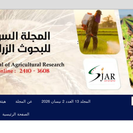
مجلة علمية محكمة تصدرها الهيئة العامة للبحوث العلمية الزراعية
المجلة السورية للبحوث الزراعية JAR
المجلد 13 العدد 2 نيسان 2026
عن المجلة
هيئة
الصفحة الرئيسية