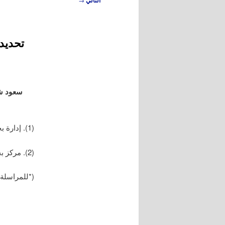
التالي
المقالات
سعود ش
(1). إدارة بحوث المحاصيل الهيئة العامة للبحوث العلمية الزراعية، دمشق، سورية.
(2). مركز بحوث حماه، الهيئة العامة للبحوث العلمية الزراعية دمشق، سورية.
(*للمراسلة: