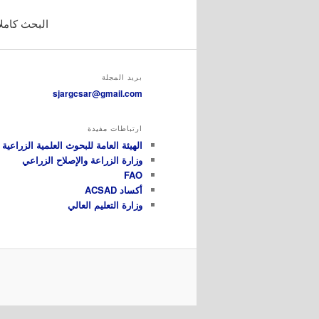
البحث كاملاً
بريد المجلة
sjargcsar@gmail.com
ارتباطات مفيدة
الهيئة العامة للبحوث العلمية الزراعية GCSAR
وزارة الزراعة والإصلاح الزراعي
FAO
أكساد ACSAD
وزارة التعليم العالي