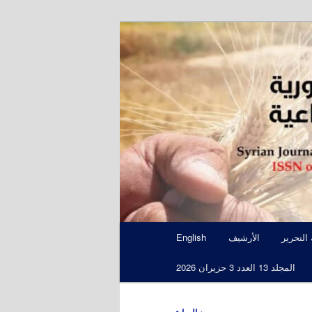
S
 التحرير
الأرشيف
English
المجلد 13 العدد 3 حزيران 2026
←