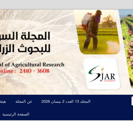
مجلة علمية محكمة تصدرها الهيئة العامة للبحوث العلمية الزراعية
المجلة السورية للبحوث الزراعية JAR
المجلد 13 العدد 2 نيسان 2026
عن المجلة
هيئة
الصفحة الرئيسية