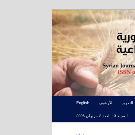
S
 التحرير
الأرشيف
English
المجلد 13 العدد 3 حزيران 2026
←