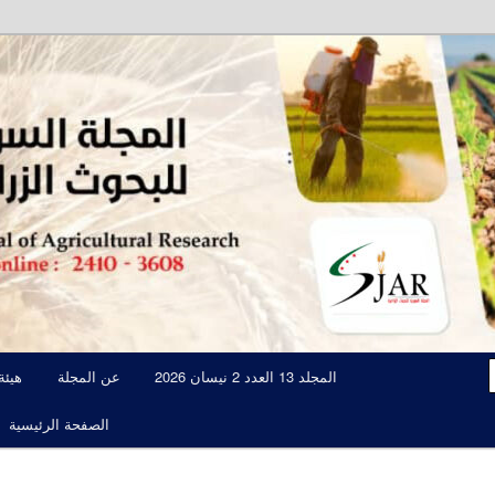
مجلة علمية محكمة تصدرها الهيئة العامة للبحوث العلمية الزراعية
المجلة السورية للبحوث الزراعية JAR
المجلد 13 العدد 2 نيسان 2026
عن المجلة
هيئة
الصفحة الرئيسية