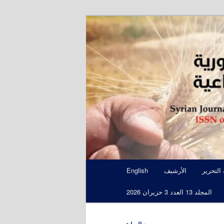
S
 التحرير
الأرشيف
English
المجلد 13 العدد 3 حزيران 2026
←