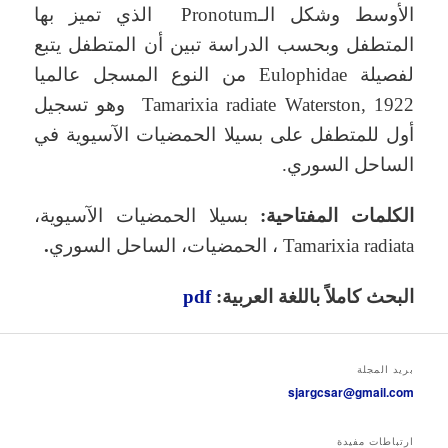
الأوسط وشكل الـPronotum الذي تميز بها
المتطفل وبحسب الدراسة تبين أن المتطفل يتبع
لفصيلة Eulophidae من النوع المسجل عالميا
Tamarixia radiate Waterston, 1922 وهو تسجيل
أول للمتطفل على بسيلا الحمضيات الآسيوية في
الساحل السوري.
الكلمات المفتاحية:
بسيلا الحمضيات الآسيوية،
Tamarixia radiata ، الحمضيات، الساحل السوري
.
البحث كاملاً باللغة العربية:
pdf
بريد المجلة
sjargcsar@gmail.com
ارتباطات مفيدة