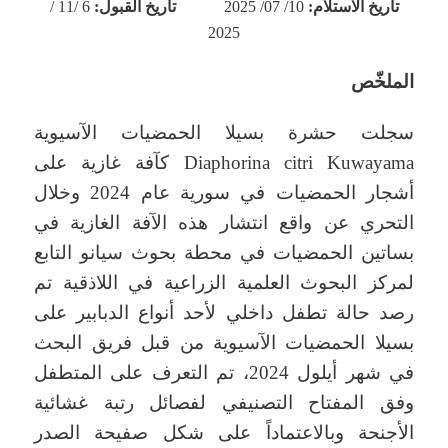
تاريخ الاستلام:
10/ 07/ 2025
تاريخ القبول:
6 /11 /
2025
الملخّص
سجلت حشرة بسيلا الحمضيات الآسيوية
Diaphorina citri Kuwayama كآفة غازية على
أشجار الحمضيات في سورية عام 2024 وخلال
التحري عن واقع انتشار هذه الآفة الغازية في
بساتين الحمضيات في محطة بحوث سيانو التابع
لمركز البحوث العلمية الزراعية في اللاذقية تم
رصد حالة تطفل داخلي لأحد أنواع الدبابير على
بسيلا الحمضيات الآسيوية من قبل فريق البحث
في شهر أيلول 2024، تم التعرف على المتطفل
وفق المفتاح التصنيفي لفصائل رتبة غشائية
الأجنحة وبالاعتماداً على شكل صفيحة الصدر