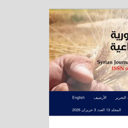
S
 التحرير
الأرشيف
English
المجلد 13 العدد 3 حزيران 2026