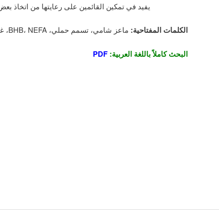
يفيد في تمكين القائمين على رعايتها من اتخاذ بعض 
الكلمات المفتاحية:
ماعز شامي، تسمم حملي، BHB، NEFA، غلوكوز.
البحث كاملاً باللغة العربية:
PDF