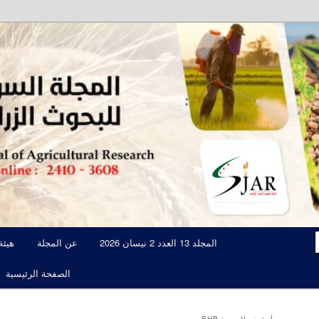
مجلة علمية محكمة تصدرها الهيئة العامة للبحوث العلمية الزراعية
المجلة السورية للبحوث الزراعية JAR
المجلد 13 العدد 2 نيسان 2026
عن المجلة
هيئة
الصفحة الرئيسية