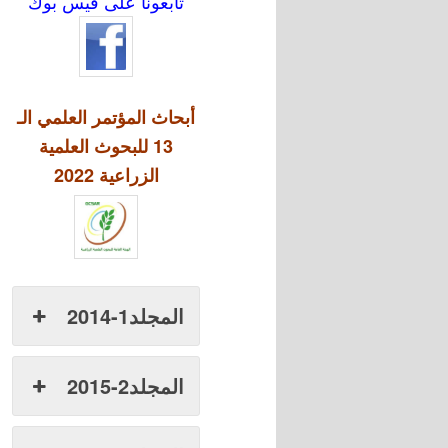
تابعونا على فيس بوك
أبحاث المؤتمر العلمي الـ
13 للبحوث العلمية
الزراعية 2022
المجلد1-2014
المجلد2-2015