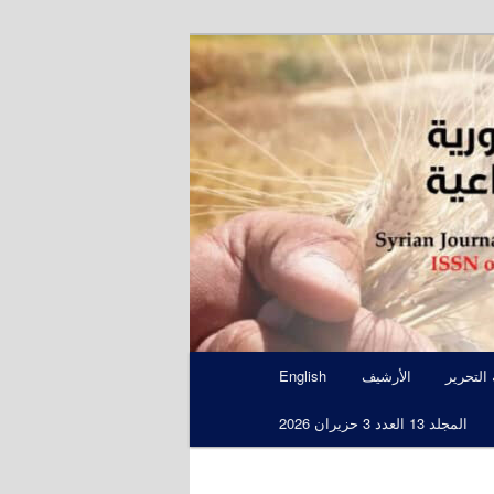
S
 التحرير
الأرشيف
English
المجلد 13 العدد 3 حزيران 2026