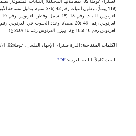
العرنوس رقم 16 (185 غ)، ووزن العرنوس رقم 16 (260 غ).
الكلمات المفتاحية:
الذرة صفراء، الإجهاد الملحي، غوطة82، الانتخاب الفردي.
البحث كاملاً بالللغة العربية:
PDF