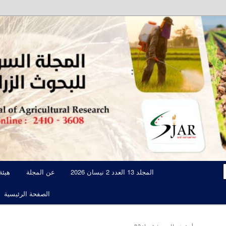
مجلة علمية محكمة تصدرها الهيئة العامة للبحوث العلمية الزراعية
المجلة السورية للبحوث الزراعية JAR
المجلد 13 العدد 2 نيسان 2026
عن المجلة
هيئة
الصفحة الرئيسية