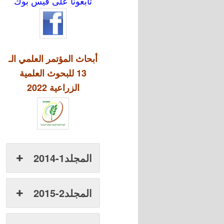
تابعونا على فيس بوك
أبحاث المؤتمر العلمي الـ
13 للبحوث العلمية
الزراعية 2022
المجلد1-2014
المجلد2-2015