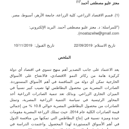
*(1)
معتز عليو مصطفى أحمد
(1). قسم الاقتصاد الزراعي، كلية الزراعة، جامعة الأزهر، أسيوط، مصر.
(*للمراسلة: د. معتز عليو مصطفى أحمد. البريد الإلكتروني:
moatazeliw@gmail.com).
تاريخ الاستلام: 22/09/2019 تاريخ القبول: 10/11/2019
الملخص
يعد الاعتماد على جانب التصدير أهم منهج تنموي في اقتصاد أي دولة
كركيزة هامة من ركائز النمو الاقتصادي، فالانفتاح على الأسواق
الخارجية تمكن أي دولة من المنافسة في أهم الأسواق المستوردة.
الصادرات المصرية من محصول البطاطس لها نصيب كبير نسبياً في
الميزان التجاري الزراعي. وبذلك تعد تنمية الصادرات الزراعية أحد
المحاور الرئيسية في سياسة التنمية الزراعية المصرية، وتمثل
الصادرات من محصول البطاطس المصرية حوالي 10.8 % من إجمالي
قيمة الصادرات الكلية عام 2014. حيث تمتلك الزراعة المصرية مقومات
جيدة وميزة نسبية في إنتاج البطاطس التي تمكنها من منافسة الدول
في أهم الأسواق المستوردة لهذا المحصول .واعتمدت الدراسة في