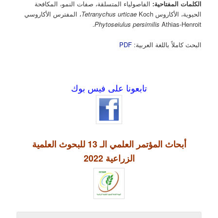
الكلمات المفتاحية:
الفاصولياء المتسلقة، صفات النمو، المكافحة
الحيوية، الأكاروس
Koch، المفترس الأكاروسي
Tetranychus urticae
Phytoseiulus persimilis
Athias-Henroit.
البحث كاملاً باللغة العربية:
PDF
تابعونا على فيس بوك
أبحاث المؤتمر العلمي الـ 13 للبحوث العلمية
الزراعية 2022