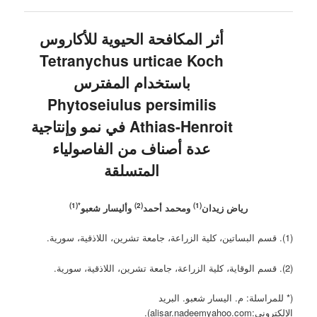
أثر المكافحة الحيوية للأكاروس
Tetranychus urticae Koch
باستخدام المفترس
Phytoseiulus persimilis
Athias-Henroit في نمو وإنتاجية
عدة أصناف من الفاصولياء
المتسلقة
*(1)
(2)
(1)
رياض زيدان
ومحمد أحمد
وأليسار شعبو
(1). قسم البساتين، كلية الزراعة، جامعة تشرين، اللاذقية، سورية.
(2). قسم الوقاية، كلية الزراعة، جامعة تشرين، اللاذقية، سورية.
(* للمراسلة: م. اليسار شعبو. البريد
الإلكتروني:alisar.nadeemyahoo.com).