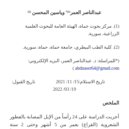
عبدالناصر العمر
وياسين المحسن
(2)
(1)*
(1). مركز بحوث حماة، الهيئة العامة للبحوث العلمية
الزراعية، سورية.
(2). كلية الطب البيطري، جامعة حماة، حماة، سورية.
(*للمراسلة: د. عبدالناصر العمر، البريد الإلكتروني:
)
abdnaser64@gmail.com
تاريخ الاستلام:15/ 11/ 2021 تاريخ القبول:
19/ 03/ 2022
الملخص
أجريت الدراسة على 24 رأساً من الإبل المصابة بالفطور
الشعروية (القراع) بعمر من 5 أشهر وحتى 2 سنة