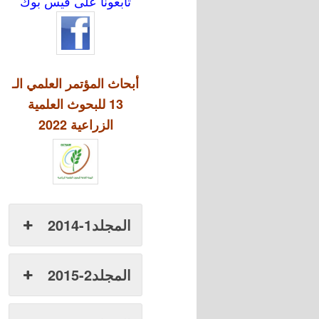
تابعونا على فيس بوك
أبحاث المؤتمر العلمي الـ
13 للبحوث العلمية
الزراعية 2022
المجلد1-2014
المجلد2-2015