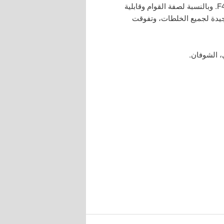
الطعم فقد كانت جميع الخلطات قليلة الحلاوة وتفوقت الخلطة F4. وبالنسبة لصفة القوام وقابلية
كانت قابلية الذوبان جيدة لجميع الخلطات، وتفوقت
، الشوفان.