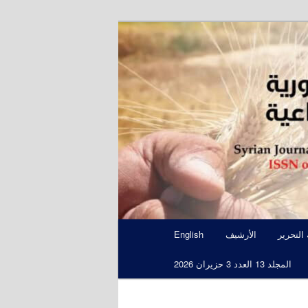
S
 التحرير
الأرشيف
English
المجلد 13 العدد 3 حزيران 2026