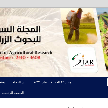
مجلة علمية محكمة تصدرها الهيئة العامة للبحوث العلمية الزراعية
المجلة السورية للبحوث الزراعية JAR
المجلد 13 العدد 2 نيسان 2026
عن المجلة
هيئة
الصفحة الرئيسية