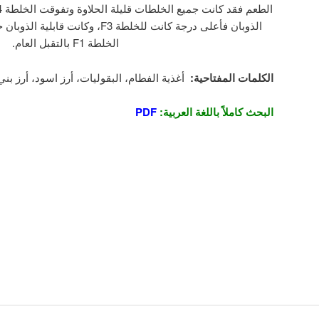
الذوبان فأعلى درجة كانت للخلطة F3، و
الخلطة F1 بالتقبل العام.
الكلمات المفتاحية
:
أغذية الفطام، البقوليات، أرز اسود، أرز بني
البحث كاملاً باللغة العربية:
PDF