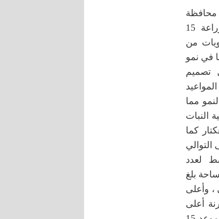
ب غرب مركز محافظة
البصرة). خلال الموسم الزراعي 2021-2022 لدراسة تأثير مواعيد للزراعة 15
ربعة مستويات من
التداخل بينهما في نمو
ل تصميم
رات. أثرت المواعيد
نمو مما
ة النبات
غ 47.19 غم/ نبات و4.93 طن/ هكتار كما
ن والزيت بلغت 21.59% و39.96% على التوالي
ى متوسط لعدد
 المساحة بلغ
ي ، وأعلى
المقارنة أعلى
نسبة مئوية للزيت بلغت 39.02%. أما عن تأثير التداخل فقد تفوق الموعد 15