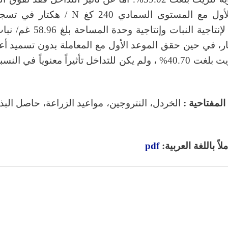
تشرين الأول مع المستوى السمادي 240 كغ N / 
ر، في حين حقق الموعد الأول مع المعاملة بدون تسميد أع
مئوية للزيت بلغت 40.70% ، ولم يكن للتداخل تأثيراً معنوياً في ال
لمفتاحية :
الخردل، النتروجين، مواعيد الزراعة، حاصل البذ
اً باللغة العربية:
pdf