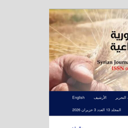
S
 التحرير
الأرشيف
English
المجلد 13 العدد 3 حزيران 2026
←