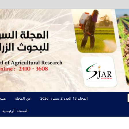
مجلة علمية محكمة تصدرها الهيئة العامة للبحوث العلمية الزراعية
المجلة السورية للبحوث الزراعية JAR
المجلد 13 العدد 2 نيسان 2026
عن المجلة
هيئة
الصفحة الرئيسية