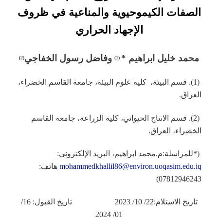
الصفات الكيموحيوية والمناعية في ظروف
الإجهاد الحراري
محمد خليل ابراهيم
*
و
فاضل رسول الخفاجي
)
2
(
(1)
(1). قسم البيئة، كلية علوم البيئة، جامعة القاسم الخضراء،
العراق.
(2). قسم الانتاج الحيواني، كلية الزراعة، جامعة القاسم
الخضراء، العراق.
(*للمراسلة:م.محمد ابراهيم، البريد الإلكتروني:
mohammedkhallil86@environ.uoqasim.edu.iq
هاتف:
07812946243)
تاريخ الاستلام:22/ 10/ 2023 تاريخ القبول: 16/
01/ 2024