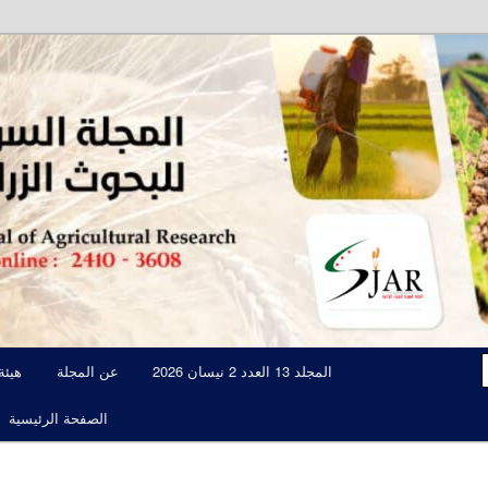
مجلة علمية محكمة تصدرها الهيئة العامة للبحوث العلمية الزراعية
المجلة السورية للبحوث الزراعية JAR
المجلد 13 العدد 2 نيسان 2026
عن المجلة
هيئة
الصفحة الرئيسية