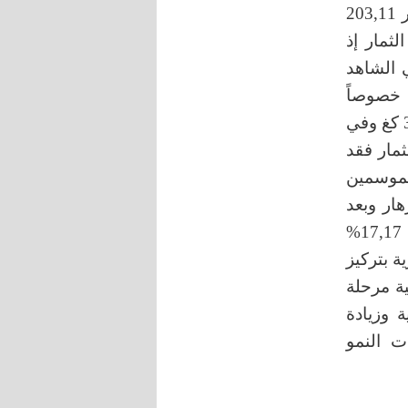
الإزهار وبعد العقد على باقي المعاملات حيث بلغ متوسط عدد الأزهار 203,11
نسبة عقد الثمار إذ
ة الرش قبل الإزهار 3,20 % وفي الشاهد
 خصوصاً
المعاملة قبل الإزهار وبعد العقد إذ بلغ متوسط إنتاجية الشجرة 37,07 كغ وفي
لثمار فقد
لموسمين
ة قبل الإزهار وبعد
العقد وقبل القطاف بشهر بنسبة زيت 20,27 مقارنة بقراءة الشاهد 17,17%
 بتركيز
ية مرحلة
 وزيادة
ت النمو