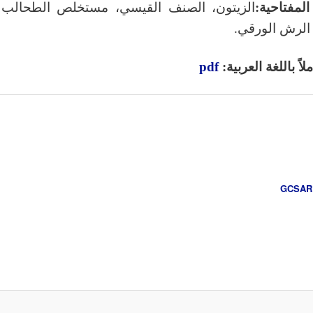
لمفتاحية:
الزيتون، الصنف القيسي، مستخلص الطحالب ا
 الرش الورقي.​
اً باللغة العربية:
pdf