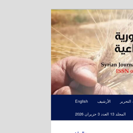
S
 التحرير
الأرشيف
English
المجلد 13 العدد 3 حزيران 2026
←