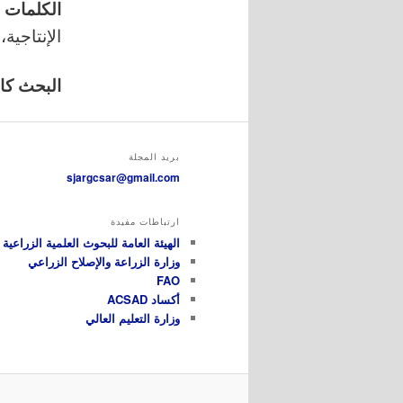
الكلمات ا
الإنتاجية،
البحث كامل
بريد المجلة
sjargcsar@gmail.com
ارتباطات مفيدة
الهيئة العامة للبحوث العلمية الزراعية GCSAR
وزارة الزراعة والإصلاح الزراعي
FAO
أكساد ACSAD
وزارة التعليم العالي