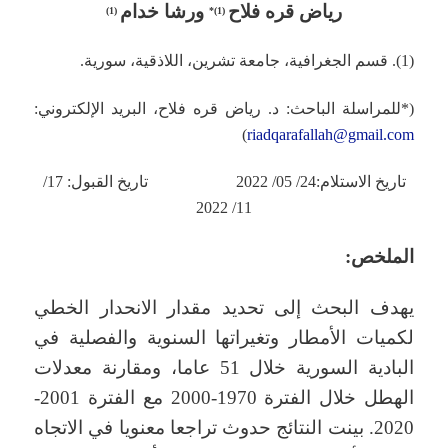
رياض قره فلاح
و
رشا خدام
(1)
(1)*
(1). قسم الجغرافية، جامعة تشرين، اللاذقية، سورية.
(*للمراسلة الباحث: د. رياض قره فلاح، البريد الإلكتروني:
)
riadqarafallah@gmail.com
تاريخ الاستلام:24/ 05/ 2022 تاريخ القبول: 17/
11/ 2022
الملخص:
يهدف البحث إلى تحديد مقدار الانحدار الخطي
لكميات الأمطار وتغيراتها السنوية والفصلية في
البادية السورية خلال 51 عاما، ومقارنة معدلات
الهطل خلال الفترة 1970-2000 مع الفترة 2001-
2020. بينت النتائج حدوث تراجعا معنويا في الاتجاه