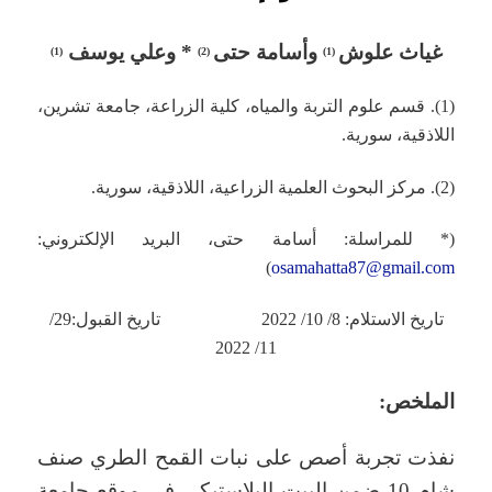
غياث علوش
وأسامة حتى
* وعلي يوسف
)
1
(
)
2
(
)
1
(
(1). قسم علوم التربة والمياه، كلية الزراعة، جامعة تشرين،
اللاذقية، سورية.
(2). مركز البحوث العلمية الزراعية، اللاذقية، سورية.
(* للمراسلة: أسامة حتى، البريد الإلكتروني:
)
osamahatta87@gmail.com
تاريخ الاستلام: 8/ 10/ 2022 تاريخ القبول:29/
11/ 2022
الملخص:
نفذت تجربة أصص على نبات القمح الطري صنف
شام 10 ضمن البيت البلاستيكي في موقع جامعة