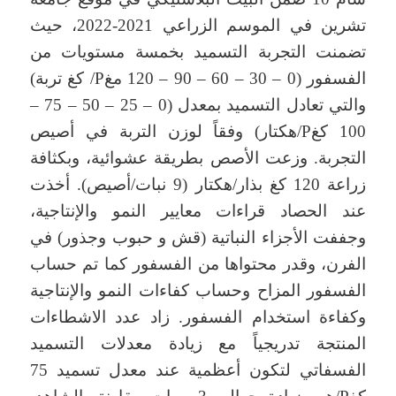
تشرين في الموسم الزراعي 2021-2022، حيث
تضمنت التجربة التسميد بخمسة مستويات من
الفسفور (0 – 30 – 60 – 90 – 120 مغP/ كغ تربة)
والتي تعادل التسميد بمعدل (0 – 25 – 50 – 75 –
100 كغP/هكتار) وفقاً لوزن التربة في أصيص
التجربة. وزعت الأصص بطريقة عشوائية، وبكثافة
زراعة 120 كغ بذار/هكتار (9 نبات/أصيص). أخذت
عند الحصاد قراءات معايير النمو والإنتاجية،
وجففت الأجزاء النباتية (قش و حبوب وجذور) في
الفرن، وقدر محتواها من الفسفور كما تم حساب
الفسفور المزاح وحساب كفاءات النمو والإنتاجية
وكفاءة استخدام الفسفور. زاد عدد الاشطاءات
المنتجة تدريجياً مع زيادة معدلات التسميد
الفسفاتي لتكون أعظمية عند معدل تسميد 75