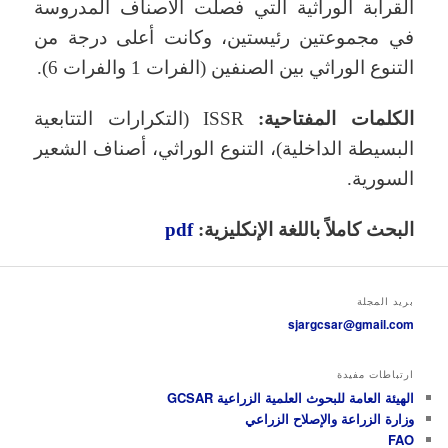
القرابة الوراثية التي فصلت الأصناف المدروسة
في مجموعتين رئيستين، وكانت أعلى درجة من
التنوع الوراثي بين الصنفين (الفرات 1 والفرات 6).
الكلمات المفتاحية:
ISSR (التكرارات التتابعية
البسيطة الداخلية)، التنوع الوراثي، أصناف الشعير
السورية.
البحث كاملاً باللغة الإنكليزية:
pdf
بريد المجلة
sjargcsar@gmail.com
ارتباطات مفيدة
الهيئة العامة للبحوث العلمية الزراعية GCSAR
وزارة الزراعة والإصلاح الزراعي
FAO