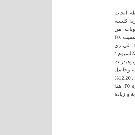
20-2014 و2014-2015 في محطة ابحاث
 تربة كلسيه
استعمال اربع مستويات من
التسميد الورقي بعنصر الكالسيوم هي 0 و 1000 و2000 و3000 ملغم.لتر-1، سميت F0،
F1، F2وF3 على التتابع، واستعمل ماء بئر ملوحته 5.40 دسي سيمنز. م-1 في ري
كالسيوم /
بوهيدرات
افة وحاصل
الحبوب لمحصول الحنطة ، وتراوحت الزيادة في المادة الجافة بين 5.18% إلى 12.20%
، وفي حاصل الحبوب ما بين 12.86% إلى 26.20% مقارنة بمعاملة السيطرة F0. هذا
 و زيادة