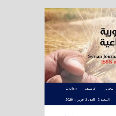
S
 التحرير
الأرشيف
English
المجلد 13 العدد 3 حزيران 2026
←