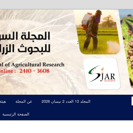
مجلة علمية محكمة تصدرها الهيئة العامة للبحوث العلمية الزراعية
المجلة السورية للبحوث الزراعية JAR
المجلد 13 العدد 2 نيسان 2026
عن المجلة
هيئة
الصفحة الرئيسية