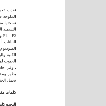
النباتات. 
الصوديوم 
الكلية وال
يظهر بوضو
تحمل الحن
كلمات مفت
البحث كاملا