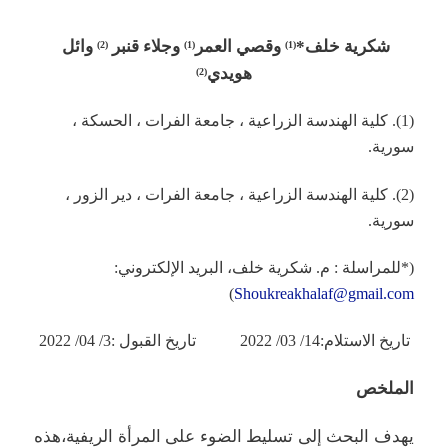
شكرية خلف*
و
قصي العمر
وجلاء قنبر
وائل
(2)
(1)
(1)
هويدي
(2)
(1). كلية الهندسة الزراعية ، جامعة الفرات ، الحسكة ،
سورية.
(2). كلية الهندسة الزراعية ، جامعة الفرات ، دير الزور ،
سورية.
(*للمراسلة : م. شكرية خلف، البريد الإلكتروني:
)
Shoukreakhalaf@gmail.com
تاريخ الاستلام:14/ 03/ 2022 تاريخ القبول :3/ 04/ 2022​
الملخص
يهدف البحث إلى تسليط الضوء على المرأة الريفية،هذه