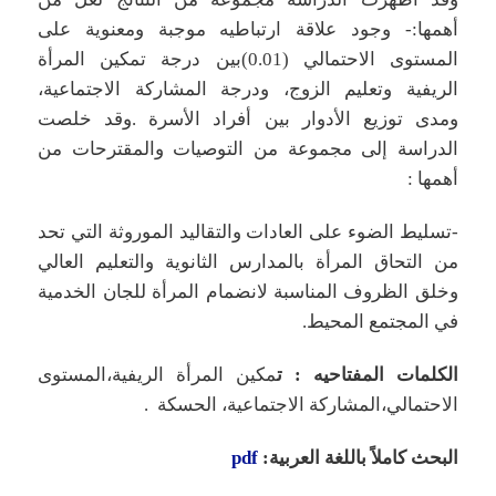
أهمها:- وجود علاقة ارتباطيه موجبة ومعنوية على
المستوى الاحتمالي (0.01)بين درجة تمكين المرأة
الريفية وتعليم الزوج، ودرجة المشاركة الاجتماعية،
ومدى توزيع الأدوار بين أفراد الأسرة .وقد خلصت
الدراسة إلى مجموعة من التوصيات والمقترحات من
أهمها :
-تسليط الضوء على العادات والتقاليد الموروثة التي تحد
من التحاق المرأة بالمدارس الثانوية والتعليم العالي
وخلق الظروف المناسبة لانضمام المرأة للجان الخدمية
في المجتمع المحيط.
الكلمات المفتاحيه : ت
مكين المرأة الريفية،المستوى
الاحتمالي،المشاركة الاجتماعية، الحسكة .
البحث كاملاً باللغة العربية:
pdf