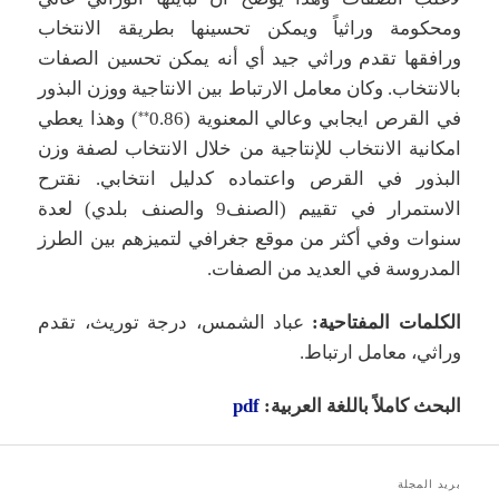
ومحكومة وراثياً ويمكن تحسينها بطريقة الانتخاب
ورافقها تقدم وراثي جيد أي أنه يمكن تحسين الصفات
بالانتخاب. وكان معامل الارتباط بين الانتاجية ووزن البذور
في القرص ايجابي وعالي المعنوية (0.86
) وهذا يعطي
**
امكانية الانتخاب للإنتاجية من خلال الانتخاب لصفة وزن
البذور في القرص واعتماده كدليل انتخابي. نقترح
الاستمرار في تقييم (الصنف9 والصنف بلدي) لعدة
سنوات وفي أكثر من موقع جغرافي لتميزهم بين الطرز
المدروسة في العديد من الصفات.
الكلمات المفتاحية:
عباد الشمس، درجة توريث، تقدم
وراثي، معامل ارتباط.
البحث كاملاً باللغة العربية:
pdf
بريد المجلة