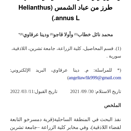
طرز من عباد الشمس (Helianthus
annus L.)
محمد نائل خطاب
وأولا قاجو
ودينا عرقاوي
*
)
1
(
)
1
(
(1)
(1). قسم المحاصيل، كلية الزراعة، جامعة تشرين، اللاذقية،
سورية .
(* للمراسلة: م. دينا عرقاوي، البريد الإلكتروني:
)
angeltawfik999@gmail.com
تاريخ الاستلام: 30/ 09/ 2021 تاريخ القبول:11/ 03/ 2022
الملخص
نفذ البحث في المنطقة الساحلية(قرية دمسرخو التابعة
لقضاء اللاذقية)، وفي مخابر كلية الزراعة –جامعة تشرين