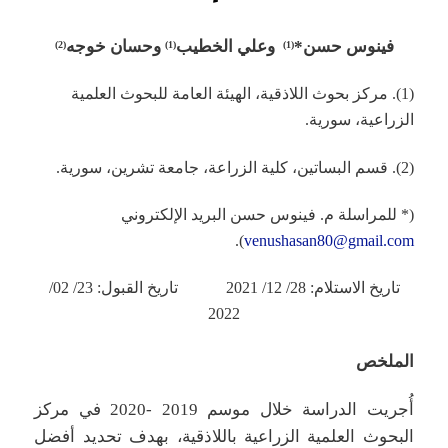
فينوس حسن*
وعلي الخطيب
وحسان خوجه
(2)
(1)
(1)
(1). مركز بحوث اللاذقية، الهيئة العامة للبحوث العلمية
الزراعية، سورية.
(2). قسم البساتين، كلية الزراعة، جامعة تشرين، سورية.
(* للمراسلة م. فينوس حسن البريد الإلكتروني
).
venushasan80@gmail.com
تاريخ الاستلام: 28/ 12/ 2021 تاريخ القبول: 23/ 02/
2022
الملخص
أُجريت الدراسة خلال موسم 2019 -2020 في مركز
البحوث العلمية الزراعية باللاذقية، بهدف تحديد أفضل