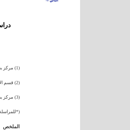
التالي
المقالات
دراس
(1) مركز بحوث طرطوس، الهيئة العامة للبحوث العلمية الزراعية، سورية
(2) قسم الاقتصاد الزراعي، كلية الزراعة، جامعة البعث، سورية
(3) مركز بحوث اللاذقية، الهيئة العامة للبحوث العلمية الزراعية، سورية
(*للمراسلة:
الملخص