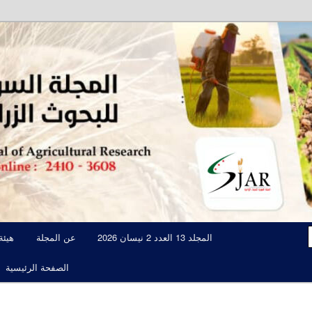
مجلة علمية محكمة تصدرها الهيئة العامة للبحوث العلمية الزراعية
المجلة السورية للبحوث الزراعية JAR
المجلد 13 العدد 2 نيسان 2026
عن المجلة
هيئة
الصفحة الرئيسية