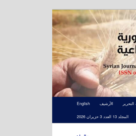
S
 التحرير
الأرشيف
English
المجلد 13 العدد 3 حزيران 2026
←