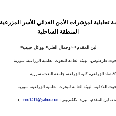
ة تحليلية لمؤشرات الأمن الغذائي للأسر المزرعية
المنطقة الساحلية
لين المقدم
*
وجمال العلي
ووائل حبيب
(3)
(2)
(1)
 د. لين المقدم، البريد الالكتروني:
leeno1411@yahoo.com
)