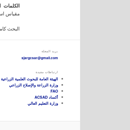
الكلمات ال
مقياس استه
البحث كاملا
بريد المجلة
sjargcsar@gmail.com
ارتباطات مفيدة
الهيئة العامة للبحوث العلمية الزراعية GCSAR
وزارة الزراعة والإصلاح الزراعي
FAO
أكساد ACSAD
وزارة التعليم العالي