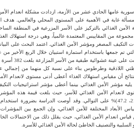
ورية عامها الحادي عشر من الأزمة، ازدادت مشكلة انعدام الأمن 
ألة غاية في الأهمية على المستوى المحلي والعالمي. هدف ا
 الأمن الغذائي بالتركيز على الأسر المزرعية في المنطقة الساحل
مجموعة من المقاييس المعتمدة عالمياً، وهي درجة استهلاك الغذ
ت التكيف المصغر ومؤشر الأمن الغذائي. اعتمد البحث على البيانا
أجري البحث على عينة عشوائية طبق
تي اللاذقية وطرطوس بناء على نسبة كل منهما من إجمالي عد
تائج أن مقياس استهلاك الغذاء أعطى أدنى مستوى لانعدام الأمن
 يليه مؤشر الأمن الغذائي بينما أعطى مؤشر استراتيجيات التكي
ى لانعدام الأمن الغذائي للأسر، حيث بلغت قيمة هذه المؤشرات
(20.6، 21.6، 47.2)% على التوالي. وقد أوصت الدراسة بضرورة استخ
ياس الأبعاد المختلفة للأمن الغذائي، وإن الجمع بين المؤشرات
ياس انعدام الأمن الغذائي، حيث يقلل ذلك من الاحتمالات الخا
أو السلبية والتصنيف الخاطئ لحالة الأمن الغذائي للأسرة.