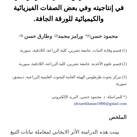
في إنتاجيته وفي بعض الصفات الفيزيائية
والكيميائية للورقة الجافة.
محمود حسن
ورامز محمد
وطارق حسن
)
3
(
(2)
)*
1
(
(1) قسم وقاية النبات، جامعة تشرين، كلية الزراعة، اللاذقية، سورية.
(2) قسم علوم الأغذية، جامعة تشرين، كلية الزراعة، اللاذقية، سورية.
(3) مركز بحوث طرطوس الهيئة العامة للبحوث العلمية الزراعية، دمشق،
سورية.
(* للمراسلة: د. محمود حسن، البريد الإلكتروني:
)
dr.tarekhasan1980@gmail.com
الملخص
بينت هذه الدراسة الأثر الايجابي لمعاملة نباتات التبغ