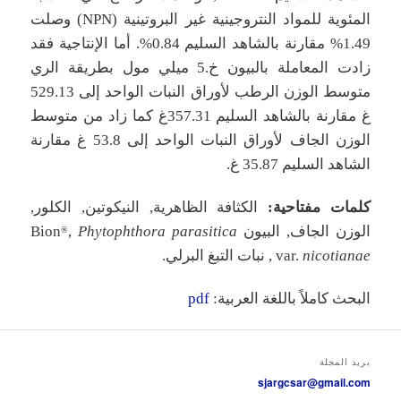
المئوية للمواد النتروجينية غير البروتينية (NPN) وصلت
1.49% مقارنة بالشاهد السليم 0.84%. أما الإنتاجية فقد
زادت المعاملة بالبيون خ.5 ميلي مول بطريقة الري
متوسط الوزن الرطب لأوراق النبات الواحد إلى 529.13
غ مقارنة بالشاهد السليم 357.31غ كما زاد من متوسط
الوزن الجاف لأوراق النبات الواحد إلى 53.8 غ مقارنة
الشاهد السليم 35.87 غ.
كلمات مفتاحية:
الكثافة الظاهرية, النيكوتين, الكلور,
الوزن الجاف, البيون Bion
Phytophthora parasitica
,
®
nicotianae
var.
, نبات التبغ البرلي.
البحث كاملاً باللغة العربية:
pdf
بريد المجلة
sjargcsar@gmail.com