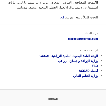
الكلمات المفتاحية:
العناصر الصغرى، ترب ذات منشأ بازلتي، بيانات
استشعارية، لاندسات8، الانحدار الخطي المتعدد، منطقة مصياف.
البحث كاملاً باللغة العربية:
pdf
بريد المجلة
sjargcsar@gmail.com
ارتباطات مفيدة
الهيئة العامة للبحوث العلمية الزراعية GCSAR
وزارة الزراعة والإصلاح الزراعي
FAO
أكساد ACSAD
وزارة التعليم العالي
GCSAR