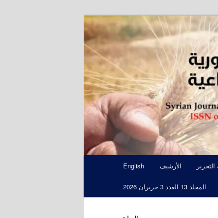
S
 التحرير
الأرشيف
English
المجلد 13 العدد 3 حزيران 2026
←