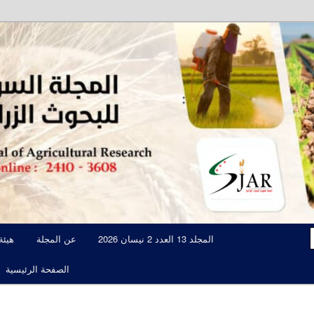
مجلة علمية محكمة تصدرها الهيئة العامة للبحوث العلمية الزراعية
المجلة السورية للبحوث الزراعية JAR
المجلد 13 العدد 2 نيسان 2026
عن المجلة
هيئة
الصفحة الرئيسية