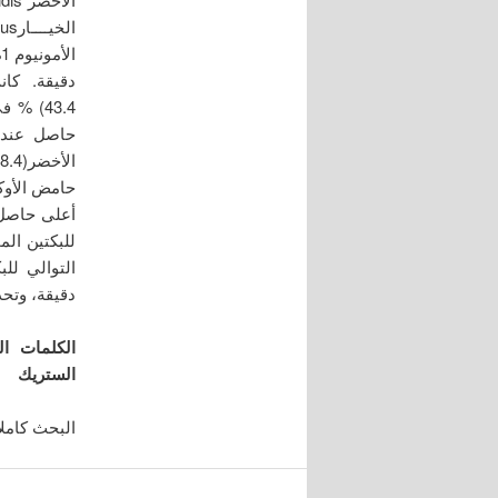
الأمونيوم 1% وحامض الستريك 0.2 مولاري وحامض الأوكزاليك 2% بدرجة حرارة 90
دقيقة. كا
حامض الأوكز
دقيقة، وتحد
الكلمات ال
الستريك
البحث كاملاً 