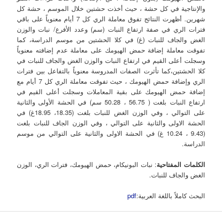
والإنتاجية في كل حشة ، حيث أخذت حشتين خلال الموسم ، حشة كل
شهرين. أظهرت النتائج تفوق معاملة الري كل 7 أيام معنوياً على باقي
فترات الري في صفة ارتفاع النبات (سم) وعدد الأفرع/ نبات والوزن
الغض والجاف للنبات (غ) في كلا الحشتين من موسم الدراسة، كما
تفوقت معاملة إضافة حمض الهيومك على معاملة عدم إضافته معنوياً
وسجلت أعلى القيم في ارتفاع النبات والوزن الغض والجاف للنبات في
كلا الحشتين،كما تأثرت الصفات المدروسة معنوياً بالتفاعل بين فترات
الري وإضافة حمض الهيومك ، حيث تفوقت معاملة الري كل 7 أيام مع
إضافة حمض الهيومك على بقية المعاملات وسجلت أعلى القيم في
ارتفاع النبات بلغت ( 56.75 ، 50.28 سم) في الحشة الأولى والثانية
على التوالي ، وفي الوزن الغض للنبات بلغت (18.35، 18.95غ) في
الحشة الاولى والثانية على التوالي ، وفي الوزن الجاف للنبات بلغت
(9.43 ، 10.24 غ) في الحشة الاولى والثانية على التوالي من موسم
الدراسة.
الكلمات المفتاحية
: نبات البونيكام، حمض الهيومك، فترات الري، الوزن
الغض والجاف للنبات.
البحث كاملاً باللغة العربية:
pdf